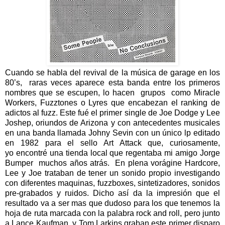
Cuando se habla del revival de la música de garage en los
80’s, raras veces aparece esta banda entre los primeros
nombres que se escupen, lo hacen grupos como Miracle
Workers, Fuzztones o Lyres que encabezan el ranking de
adictos al fuzz. Este fué el primer single de Joe Dodge y Lee
Joshep, oriundos de Arizona y con antecedentes musicales
en una banda llamada Johny Sevin con un único lp editado
en 1982 para el sello Art Attack que, curiosamente,
yo encontré una tienda local que regentaba mi amigo Jorge
Bumper muchos años atrás. En plena vorágine Hardcore,
Lee y Joe trataban de tener un sonido propio investigando
con diferentes maquinas, fuzzboxes, sintetizadores, sonidos
pre-grabados y ruidos. Dicho así da la impresión que el
resultado va a ser mas que dudoso para los que tenemos la
hoja de ruta marcada con la palabra rock and roll, pero junto
a Lance Kaufman y Tom Larkins graban este primer disparo